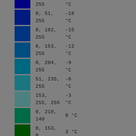
255
°C
0, 51,
-18
255
°C
0, 102,
-15
255
°C
0, 153,
-12
255
°C
0, 204,
-9
255
°C
51, 235,
-6
255
°C
153,
-3
255, 255
°C
0, 210,
0 °C
140
0, 153,
3 °C
0