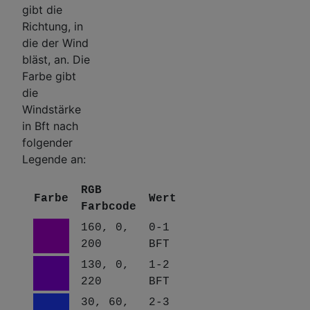
gibt die
Richtung, in
die der Wind
bläst, an. Die
Farbe gibt
die
Windstärke
in Bft nach
folgender
Legende an:
RGB
Farbe
Wert
Farbcode
160, 0,
0-1
200
BFT
130, 0,
1-2
220
BFT
30, 60,
2-3