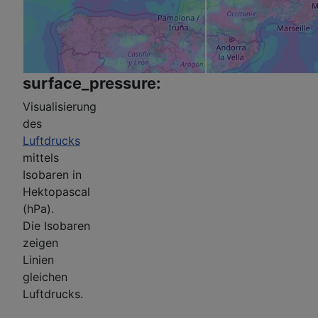
surface_pressure:
Visualisierung
des
Luftdrucks
mittels
Isobaren in
Hektopascal
(hPa).
Die Isobaren
zeigen
Linien
gleichen
Luftdrucks.