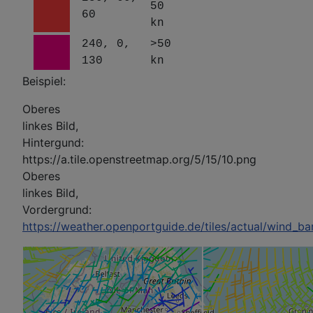
50
60
kn
240, 0,
>50
130
kn
Beispiel:
Oberes
linkes Bild,
Hintergund:
https://a.tile.openstreetmap.org/5/15/10.png
Oberes
linkes Bild,
Vordergrund:
https://weather.openportguide.de/tiles/actual/wind_ba