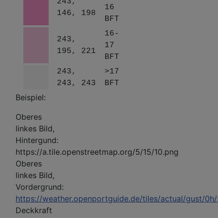
243,
16
146, 198
BFT
16-
243,
17
195, 221
BFT
243,
>17
243, 243
BFT
Beispiel:
Oberes
linkes Bild,
Hintergund:
https://a.tile.openstreetmap.org/5/15/10.png
Oberes
linkes Bild,
Vordergrund:
https://weather.openportguide.de/tiles/actual/gust/0h
Deckkraft