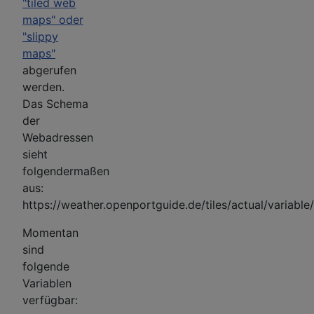
"tiled web
maps" oder
"slippy
maps"
abgerufen
werden.
Das Schema
der
Webadressen
sieht
folgendermaßen
aus:
https://weather.openportguide.de/tiles/actual/variabl
Momentan
sind
folgende
Variablen
verfügbar: