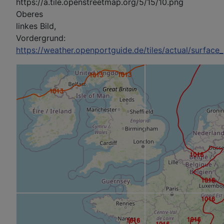
https://a.tile.openstreetmap.org/5/15/10.png
Oberes
linkes Bild,
Vordergrund:
https://weather.openportguide.de/tiles/actual/surface