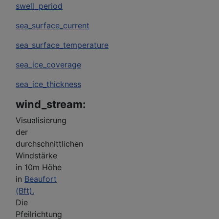
swell_period
sea_surface_current
sea_surface_temperature
sea_ice_coverage
sea_ice_thickness
wind_stream:
Visualisierung
der
durchschnittlichen
Windstärke
in 10m Höhe
in
Beaufort
(Bft).
Die
Pfeilrichtung