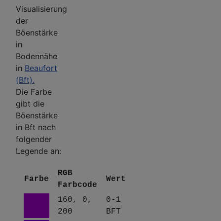
Visualisierung
der
Böenstärke
in
Bodennähe
in
Beaufort
(Bft).
Die Farbe
gibt die
Böenstärke
in Bft nach
folgender
Legende an:
RGB
Farbe
Wert
Farbcode
160, 0,
0-1
200
BFT