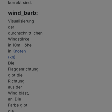
korrekt sind.
wind_barb:
Visualisierung
der
durchschnittlichen
Windstärke
in 10m Höhe
in
Knoten
(kn)
.
Die
Flaggenrichtung
gibt die
Richtung,
aus der
Wind bläst,
an. Die
Farbe gibt
die