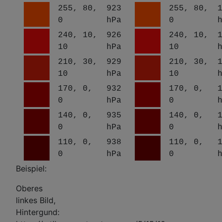
255, 80,
923
255, 80,
0
hPa
0
240, 10,
926
240, 10,
10
hPa
10
210, 30,
929
210, 30,
10
hPa
10
170, 0,
932
170, 0,
0
hPa
0
140, 0,
935
140, 0,
0
hPa
0
110, 0,
938
110, 0,
0
hPa
0
Beispiel:
Oberes
linkes Bild,
Hintergund: