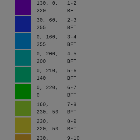
130, 0,
1-2
220
BFT
30, 60,
2-3
255
BFT
0, 160,
3-4
255
BFT
0, 200,
4-5
200
BFT
0, 210,
5-6
140
BFT
0, 220,
6-7
0
BFT
160,
7-8
230, 50
BFT
230,
8-9
220, 50
BFT
230,
9-10