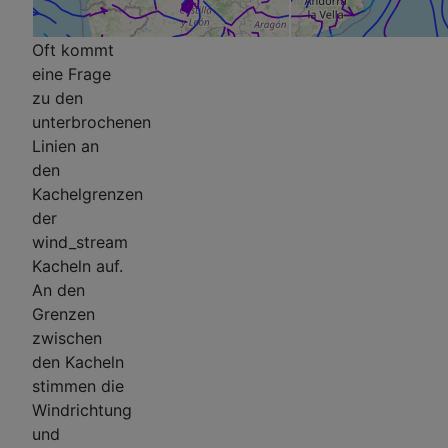
Oft kommt
eine Frage
zu den
unterbrochenen
Linien an
den
Kachelgrenzen
der
wind_stream
Kacheln auf.
An den
Grenzen
zwischen
den Kacheln
stimmen die
Windrichtung
und