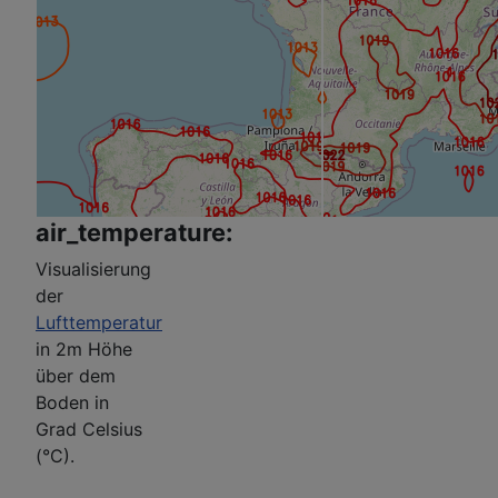
air_temperature:
Visualisierung
der
Lufttemperatur
in 2m Höhe
über dem
Boden in
Grad Celsius
(°C).