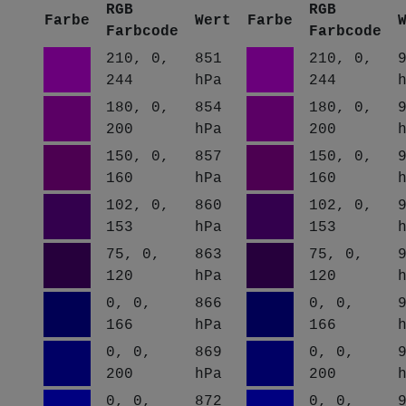
RGB
RGB
Farbe
Wert
Farbe
Farbcode
Farbcode
210, 0,
851
210, 0,
244
hPa
244
180, 0,
854
180, 0,
200
hPa
200
150, 0,
857
150, 0,
160
hPa
160
102, 0,
860
102, 0,
153
hPa
153
75, 0,
863
75, 0,
120
hPa
120
0, 0,
866
0, 0,
166
hPa
166
0, 0,
869
0, 0,
200
hPa
200
0, 0,
872
0, 0,