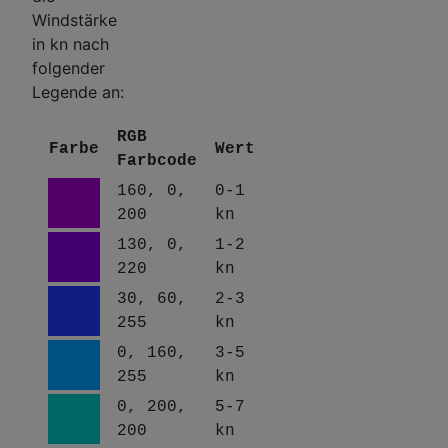
Windstärke
in kn nach
folgender
Legende an:
RGB
Farbe
Wert
Farbcode
160, 0,
0-1
200
kn
130, 0,
1-2
220
kn
30, 60,
2-3
255
kn
0, 160,
3-5
255
kn
0, 200,
5-7
200
kn