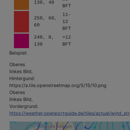
130, 40
BFT
11-
250, 60,
12
60
BFT
240, 0,
>12
130
BFT
Beispiel:
Oberes
linkes Bild,
Hintergund:
https://a.tile.openstreetmap.org/5/15/10.png
Oberes
linkes Bild,
Vordergrund:
https://weather.openportguide.de/tiles/actual/wind_s