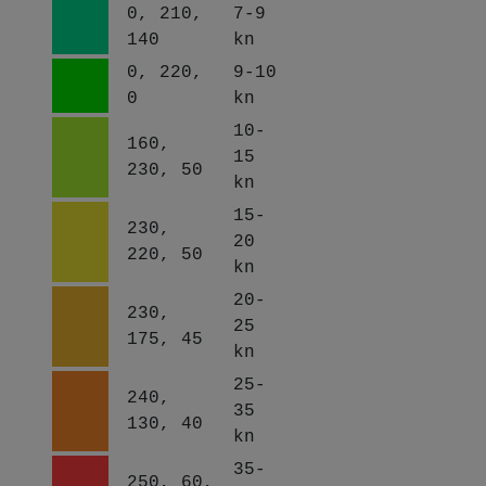
0, 210,
7-9
140
kn
0, 220,
9-10
0
kn
10-
160,
15
230, 50
kn
15-
230,
20
220, 50
kn
20-
230,
25
175, 45
kn
25-
240,
35
130, 40
kn
35-
250, 60,