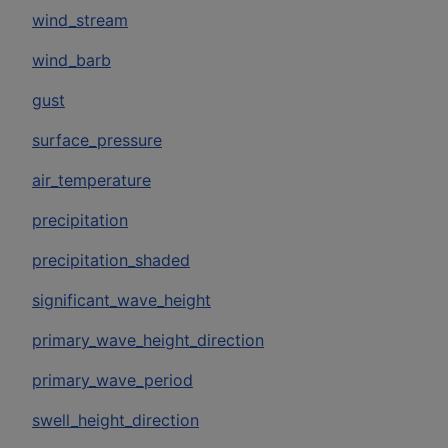
wind_stream
wind_barb
gust
surface_pressure
air_temperature
precipitation
precipitation_shaded
significant_wave_height
primary_wave_height_direction
primary_wave_period
swell_height_direction