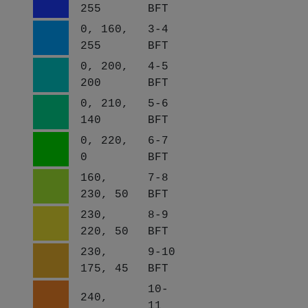
255
BFT
0, 160,
3-4
255
BFT
0, 200,
4-5
200
BFT
0, 210,
5-6
140
BFT
0, 220,
6-7
0
BFT
160,
7-8
230, 50
BFT
230,
8-9
220, 50
BFT
230,
9-10
175, 45
BFT
10-
240,
11