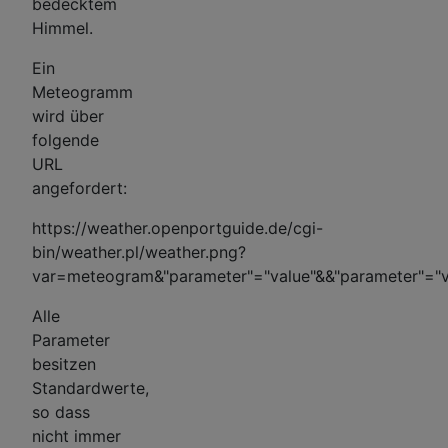
bedecktem
Himmel.
Ein
Meteogramm
wird über
folgende
URL
angefordert:
https://weather.openportguide.de/cgi-
bin/weather.pl/weather.png?
var=meteogram&"parameter"="value"&&"parameter"="valu
Alle
Parameter
besitzen
Standardwerte,
so dass
nicht immer