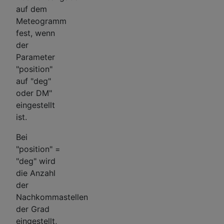
auf dem
Meteogramm
fest, wenn
der
Parameter
"position"
auf "deg"
oder DM"
eingestellt
ist.
Bei
"position" =
"deg" wird
die Anzahl
der
Nachkommastellen
der Grad
eingestellt,