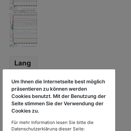
Lang
uage
Swit
Um Ihnen die Internetseite best möglich
cher
präsentieren zu können werden
Cookies benutzt. Mit der Benutzung der
Sprache auswählen
Seite stimmen Sie der Verwendung der
Cookies zu.
Für mehr Information lesen Sie bitte die
Haup
Datenschutzerklärung dieser Seite: