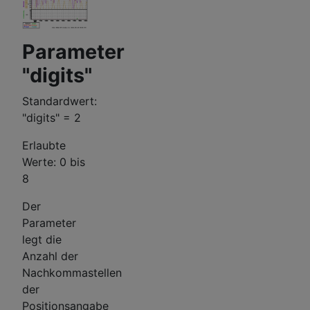
Parameter
"digits"
Standardwert:
"digits" = 2
Erlaubte
Werte: 0 bis
8
Der
Parameter
legt die
Anzahl der
Nachkommastellen
der
Positionsangabe