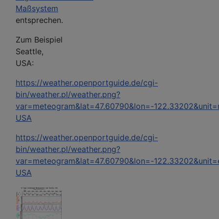
Maßsystem
entsprechen.
Zum Beispiel
Seattle,
USA:
https://weather.openportguide.de/cgi-
bin/weather.pl/weather.png?
var=meteogram&lat=47.60790&lon=-122.33202&unit=m
USA
https://weather.openportguide.de/cgi-
bin/weather.pl/weather.png?
var=meteogram&lat=47.60790&lon=-122.33202&unit=e
USA