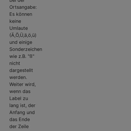
Ortsangabe:
Es können
keine
Umlaute
(Ä,Ö,Ü,ä,ö,ü)
und einige
Sonderzeichen
wie z.B. "ß"
nicht
dargestellt
werden.
Weiter wird,
wenn das
Label zu
lang ist, der
Anfang und
das Ende
der Zeile