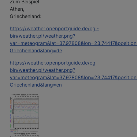
Zum Beispiel
Athen,
Griechenland:
https://weather.openportguide.de/cgi-
bin/weather.pl/weather.png?
var=meteogram&lat=37.97808&lon=23.74417&positio
Griechenland&lang=de
https://weather.openportguide.de/cgi-
bin/weather.pl/weather.png?
var=meteogram&lat=37.97808&lon=23.74417&positio
Griechenland&lang=en