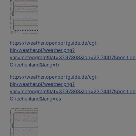
https://weather.openportguide.de/cgi-
bin/weather.pl/weather.png?
var=meteogram&lat=37.97808&lon=23.74417&positio
Griechenland&lang=fr
https://weather.openportguide.de/cgi-
bin/weather.pl/weather.png?
var=meteogram&lat=37.97808&lon=23.74417&positio
Griechenland&lang=es