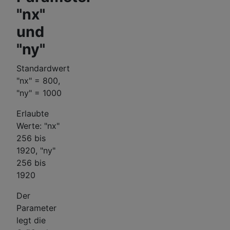
"nx"
und
"ny"
Standardwert
"nx" = 800,
"ny" = 1000
Erlaubte
Werte: "nx"
256 bis
1920, "ny"
256 bis
1920
Der
Parameter
legt die