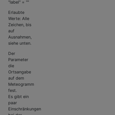
"label" = ""
Erlaubte
Werte: Alle
Zeichen, bis
auf
Ausnahmen,
siehe unten.
Der
Parameter
die
Ortsangabe
auf dem
Meteogramm
fest.
Es gibt ein
paar
Einschränkungen
bei der