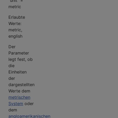
"unit" =
metric
Erlaubte
Werte:
metric,
english
Der
Parameter
legt fest, ob
die
Einheiten
der
dargestellten
Werte dem
metrischen
System
oder
dem
angloamerikanischen