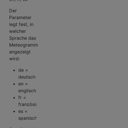
Der
Parameter
legt fest, in
welcher
Sprache das
Meteogramm
angezeigt
wird:
de =
deutsch
en =
englisch
fr =
französisch
es =
spanisch