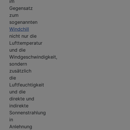
im
Gegensatz
zum
sogenannten
Windchill
nicht nur die
Lufttemperatur
und die
Windgeschwindigkeit,
sondern
zusätzlich
die
Luftfeuchtigkeit
und die
direkte und
indirekte
Sonnenstrahlung
in
Anlehnung