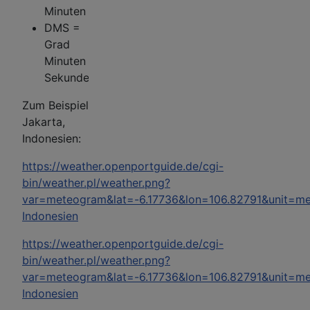
Minuten
DMS =
Grad
Minuten
Sekunden
Zum Beispiel
Jakarta,
Indonesien:
https://weather.openportguide.de/cgi-
bin/weather.pl/weather.png?
var=meteogram&lat=-6.17736&lon=106.82791&unit=me
Indonesien
https://weather.openportguide.de/cgi-
bin/weather.pl/weather.png?
var=meteogram&lat=-6.17736&lon=106.82791&unit=me
Indonesien