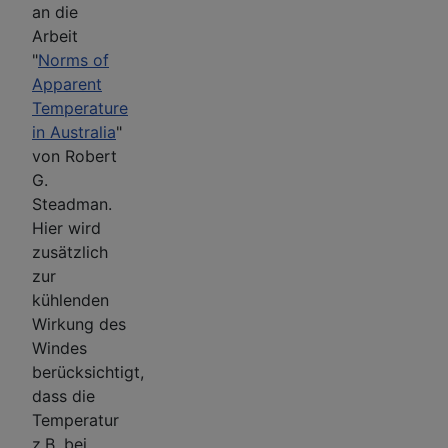
an die
Arbeit
"
Norms of
Apparent
Temperature
in Australia
"
von Robert
G.
Steadman.
Hier wird
zusätzlich
zur
kühlenden
Wirkung des
Windes
berücksichtigt,
dass die
Temperatur
z.B. bei